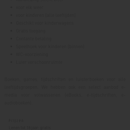
voor elk weer
voor kinderen (alle leeftijden)
Geschikt voor kinderwagens
Gratis toegang
Contante betaling
Speelhoek voor kinderen (binnen)
WC-voorziening
Luier verschoonruimte
Boeken, games, tijdschriften en luisterboeken voor alle
leeftijdsgroepen. We hebben ook een select aanbod e-
media voor volwassenen (eBooks, e-tijdschriften, e-
audioboeken).
Prijzen
Lenen tot 18 jaar: gratis