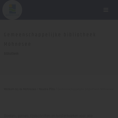
Gemeenschappelijke bibliotheek
Möhnesee
Bibliotheek
Welkom bij de Möhnesee
/
Neusta POIs
/
Gemeenschappelijke bibliotheek Möhnesee
Boeken, games, tijdschriften en luisterboeken voor alle