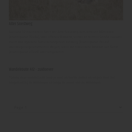
Alter Soestweg
Auf rund 12 Kilometern führt der Alte Soestweg vom schönen Möhnesee
(Knotenpunkt 70+66), über offenes Wildland, vorbei an dichten Gehölz kulissen
durch das idyllische Naturschutzgebiet Kleiberg (Knotenpunkt 96) auf
überwiegend geschotterten Wegen, bis in die historische Altstadt von Soest
(Knotenpunkt 47+48) oder umgekehrt.
Wandelroute A12 - zuidoever
Tijdens deze wandeltocht loop je over verharde paden en wegen door het
bosgebied bij de Möhnesee en langs de oever van de Möhnesee.