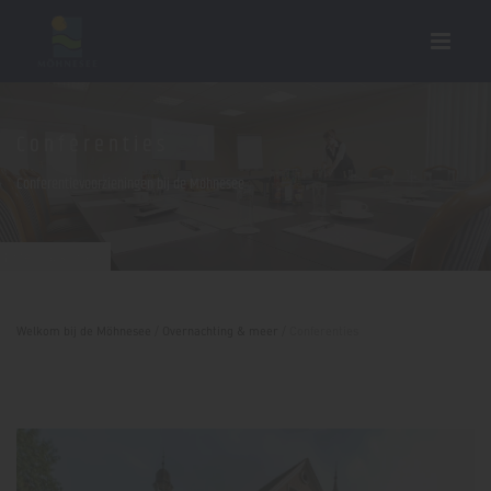
Conferenties
Conferentievoorzieningen bij de Möhnesee
Hotel Haus Griese
Welkom bij de Möhnesee
/
Overnachting & meer
/
Conferenties