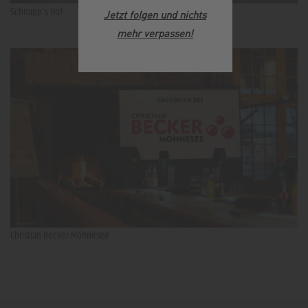
Schnapp's Hof
Jetzt folgen und nichts
mehr verpassen
!
Christian Becker Möhnesee