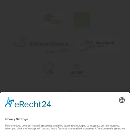
Impressum
|
Contact & openingstijden
|
Datenschutz
|
Newsletter