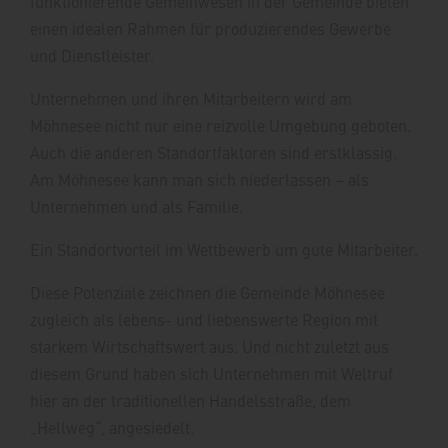
funktionierende Gemeinwesen in der Gemeinde bieten
einen idealen Rahmen für produzierendes Gewerbe
und Dienstleister.
Unternehmen und ihren Mitarbeitern wird am
Möhnesee nicht nur eine reizvolle Umgebung geboten.
Auch die anderen Standortfaktoren sind erstklassig.
Am Möhnesee kann man sich niederlassen – als
Unternehmen und als Familie.
Ein Standortvorteil im Wettbewerb um gute Mitarbeiter.
Diese Potenziale zeichnen die Gemeinde Möhnesee
zugleich als lebens- und liebenswerte Region mit
starkem Wirtschaftswert aus. Und nicht zuletzt aus
diesem Grund haben sich Unternehmen mit Weltruf
hier an der traditionellen Handelsstraße, dem
„Hellweg“, angesiedelt.