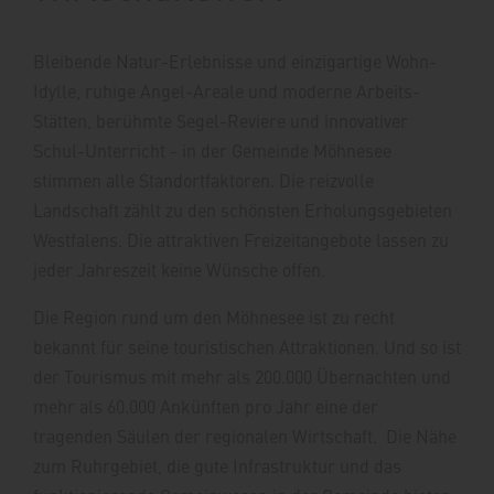
Bleibende Natur-Erlebnisse und einzigartige Wohn-
Idylle, ruhige Angel-Areale und moderne Arbeits-
Stätten, berühmte Segel-Reviere und innovativer
Schul-Unterricht - in der Gemeinde Möhnesee
stimmen alle Standortfaktoren. Die reizvolle
Landschaft zählt zu den schönsten Erholungsgebieten
Westfalens. Die attraktiven Freizeitangebote lassen zu
jeder Jahreszeit keine Wünsche offen.
Die Region rund um den Möhnesee ist zu recht
bekannt für seine touristischen Attraktionen. Und so ist
der Tourismus mit mehr als 200.000 Übernachten und
mehr als 60.000 Ankünften pro Jahr eine der
tragenden Säulen der regionalen Wirtschaft. Die Nähe
zum Ruhrgebiet, die gute Infrastruktur und das