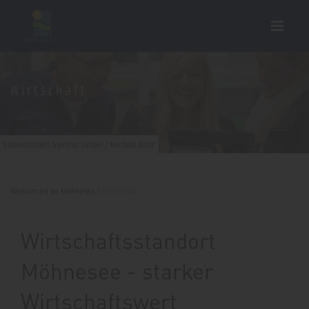
Wirtschaft
Südwestfalen Agentur GmbH / Michael Bahr
Welkom bij de Möhnesee
/
Wirtschaft
Wirtschaftsstandort
Möhnesee - starker
Wirtschaftswert