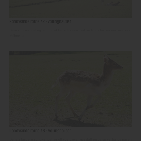
Rondwandelroute A2 - Völlinghausen
Deze rondwandeling leidt rond het wildreservaat en langs het natuurreservaat
Möhneauen.
Rondwandelroute A8 - Völlinghausen
De iets langere rondwandeling A8 voert over geasfalteerde en verharde paden