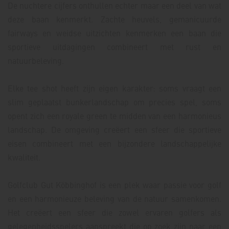
De nuchtere cijfers onthullen echter maar een deel van wat
deze baan kenmerkt. Zachte heuvels, gemanicuurde
fairways en weidse uitzichten kenmerken een baan die
sportieve uitdagingen combineert met rust en
natuurbeleving.
Elke tee shot heeft zijn eigen karakter: soms vraagt een
slim geplaatst bunkerlandschap om precies spel, soms
opent zich een royale green te midden van een harmonieus
landschap. De omgeving creëert een sfeer die sportieve
eisen combineert met een bijzondere landschappelijke
kwaliteit.
Golfclub Gut Köbbinghof is een plek waar passie voor golf
en een harmonieuze beleving van de natuur samenkomen.
Het creëert een sfeer die zowel ervaren golfers als
gelegenheidsspelers aanspreekt die op zoek zijn naar een