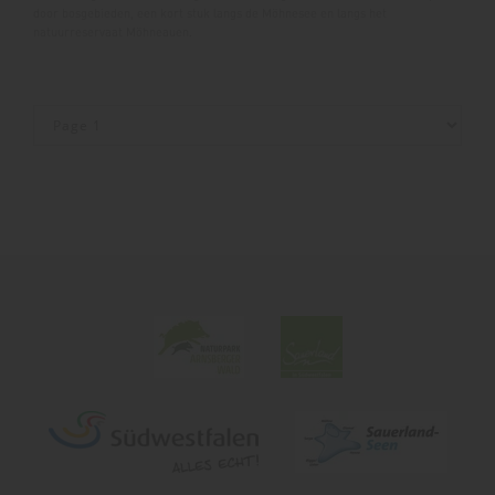
door bosgebieden, een kort stuk langs de Möhnesee en langs het
natuurreservaat Möhneauen.