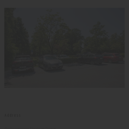
Address
Parkeergarage Stockum Damm