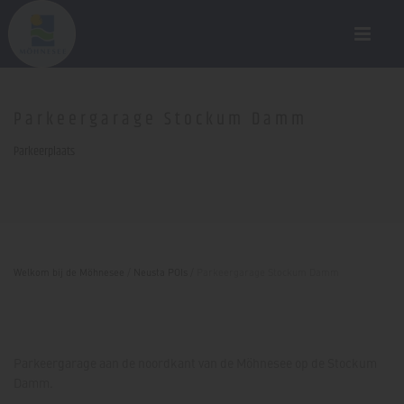
Parkeergarage Stockum Damm
Parkeerplaats
Welkom bij de Möhnesee
/
Neusta POIs
/
Parkeergarage Stockum Damm
Parkeergarage aan de noordkant van de Möhnesee op de Stockum
Damm.