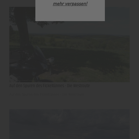
mehr verpassen
!
Auf den Spuren des Fickeltünnes - Die Westroute
Auf den Spuren des Fickeltünnes - Die Westroute