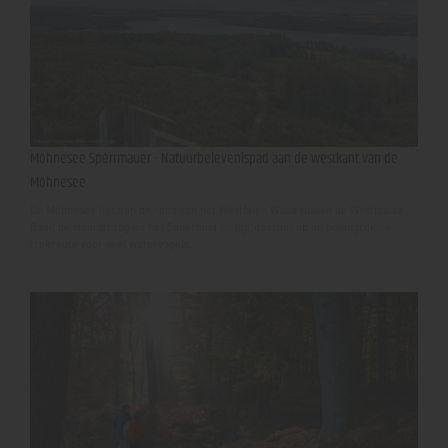
Möhnesee Sperrmauer - Natuurbelevenispad aan de westkant van de
Möhnesee
De Möhnesee ligt aan de rand van het Westfalen Woud tussen de Westfaalse
Baai, de Haarstrang en het Sauerland en ligt daarom op de belangrijkste
trekroute voor veel watervogels.