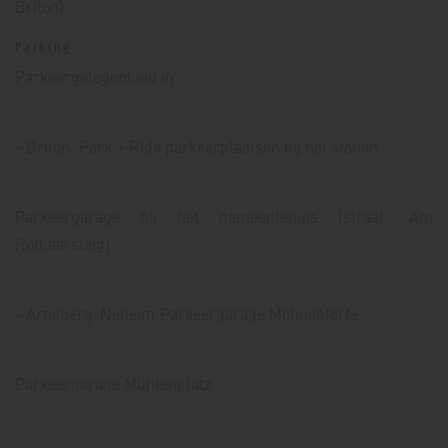
Brilon).
Parking
Parkeergelegenheid in ...
- Brilon: Park + Ride parkeerplaatsen bij het station
Parkeergarage bij het gemeentehuis (straat: Am
Rothaarsteig)
- Arnsberg-Neheim:Parkeergarage Möhnepforte
Parkeergarage Mühlenplatz