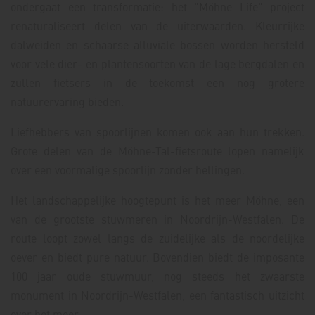
ondergaat een transformatie: het "Möhne Life" project
renaturaliseert delen van de uiterwaarden. Kleurrijke
dalweiden en schaarse alluviale bossen worden hersteld
voor vele dier- en plantensoorten van de lage bergdalen en
zullen fietsers in de toekomst een nog grotere
natuurervaring bieden.
Liefhebbers van spoorlijnen komen ook aan hun trekken.
Grote delen van de Möhne-Tal-fietsroute lopen namelijk
over een voormalige spoorlijn zonder hellingen.
Het landschappelijke hoogtepunt is het meer Möhne, een
van de grootste stuwmeren in Noordrijn-Westfalen. De
route loopt zowel langs de zuidelijke als de noordelijke
oever en biedt pure natuur. Bovendien biedt de imposante
100 jaar oude stuwmuur, nog steeds het zwaarste
monument in Noordrijn-Westfalen, een fantastisch uitzicht
over het meer.