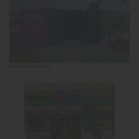
Snacktanke Möhnestraße