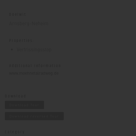
Doelwit
Arnsberg-Neheim
Properties:
Verfrissingsstop
Additional Information
www.moehnetalradweg.de
Download
Download Tour
Download reversed Tour
Category