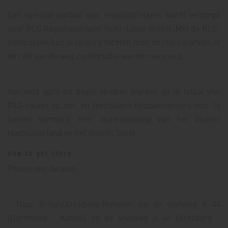
Een speciaal aanbod voor vrijetijdsfietsers wordt verzorgd
door RLG Regionalverkehr Ruhr-Lippe GmbH. Met de RLG-
fietsbussen kun je langere tochten door de regio plannen of
de rest van de weg comfortabel worden vervoerd.
Van eind april tot begin oktober worden op in totaal vier
RLG-routes op zon- en feestdagen fietsaanhangers voor 16
fietsen vervoerd, met ondersteuning van het district
Hochsauerland en het district Soest.
How to get there
Reizen met de auto:
- Naar Brilon/Arnsberg-Neheim: via de snelweg A 44
(Dortmund - Kassel) en de snelweg A 46 (Arnsberg -