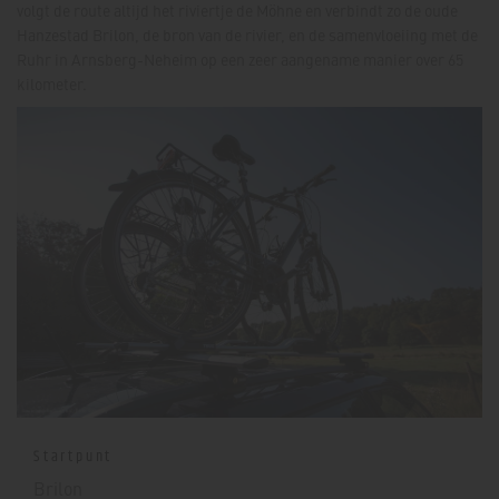
volgt de route altijd het riviertje de Möhne en verbindt zo de oude
Hanzestad Brilon, de bron van de rivier, en de samenvloeiing met de
Ruhr in Arnsberg-Neheim op een zeer aangename manier over 65
kilometer.
Startpunt
Brilon