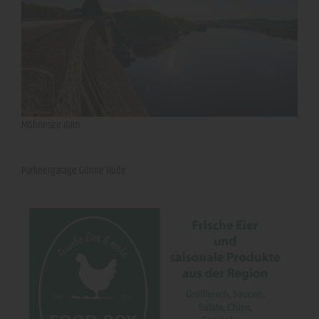
Möhnesee dam
Parkeergarage Günne Hude