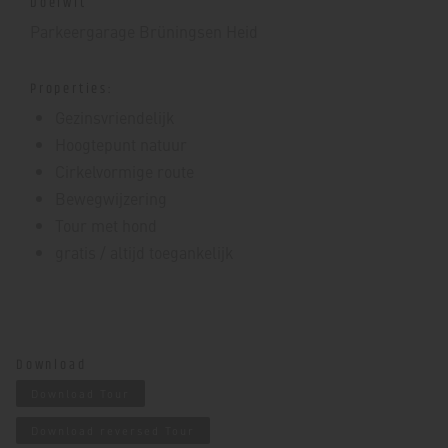
Doelwit
Parkeergarage Brüningsen Heid
Properties:
Gezinsvriendelijk
Hoogtepunt natuur
Cirkelvormige route
Bewegwijzering
Tour met hond
gratis / altijd toegankelijk
Download
Download Tour
Download reversed Tour