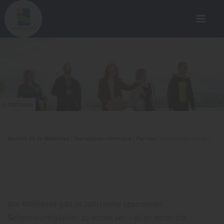
Gästeführer werden
S. Püttmann
Welkom bij de Möhnesee
/
Toeristische informatie
/
Partner
/
Gästeführer werden
Am Möhnesee gibt es zahlreiche spannende
Sehenswürdigkeiten zu entdecken - allen voran die