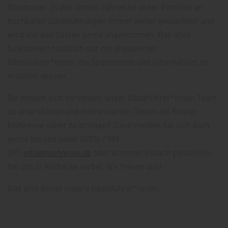
Staumauer. In den letzten Jahren ist unser Portfolio an
buchbaren Gästeführungen immer weiter gewachsen und
wird von den Gästen gerne angenommen. Das alles
funktioniert natürlich nur mit engagierten
Gästeführer*innen, die Spannendes und Informatives zu
erzählen wissen.
Sie können sich vorstellen, unser Gästeführer*innen-Team
zu unterstützen und interessierten Gästen die Region
Möhnesee näher zu bringen? Dann melden Sie sich doch
gerne bei uns unter 02924 / 981
391,
oder kommen einfach persönlich
info@moehnesee.de
bei uns in Körbecke vorbei. Wir freuen uns!
Das sind einige unsere Gästeführer*innen: