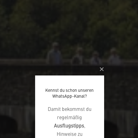
×
Kennst du schon unseren
WhatsApp-Kanal?
Damit bekommst du
regelmäßig
Ausflugstipps
,
Hinweise zu