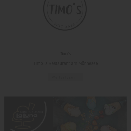
Timo´s
Timo´s Restaurant am Möhnesee
Weiterlesen