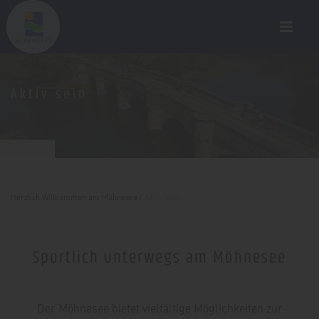
Aktiv sein
sabrinity.com
Herzlich Willkommen am Möhnesee
/
Aktiv sein
Sportlich unterwegs am Möhnesee
Der Möhnesee bietet vielfältige Möglichkeiten zur