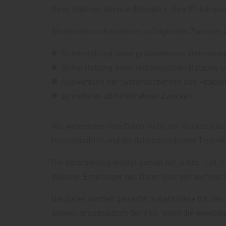
Ihres Internet-Service-Providers, Ihre IP-Adress
Sie werden insbesondere zu folgenden Zwecken v
Sicherstellung eines problemlosen Verbindun
Sicherstellung einer reibungslosen Nutzung u
Auswertung der Systemsicherheit und -stabili
zu weiteren administrativen Zwecken.
Wir verwenden Ihre Daten nicht, um Rückschlüsse
Internetauftritt und die dahinterstehende Technik
Die Verarbeitung erfolgt gemäß Art. 6 Abs. 1 lit.
Website. Empfänger der Daten sind ggf. technisch
Die Daten werden gelöscht, sobald diese für den 
dienen, grundsätzlich der Fall, wenn die jeweilige