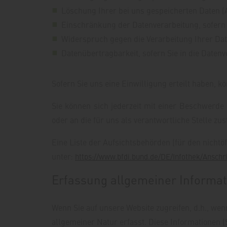
Löschung Ihrer bei uns gespeicherten Daten (
Einschränkung der Datenverarbeitung, sofern w
Widerspruch gegen die Verarbeitung Ihrer Dat
Datenübertragbarkeit, sofern Sie in die Daten
Sofern Sie uns eine Einwilligung erteilt haben, k
Sie können sich jederzeit mit einer Beschwerde
oder an die für uns als verantwortliche Stelle zu
Eine Liste der Aufsichtsbehörden (für den nichtöf
unter:
https://www.bfdi.bund.de/DE/Infothek/Anschr
Erfassung allgemeiner Informa
Wenn Sie auf unsere Website zugreifen, d.h., wen
allgemeiner Natur erfasst. Diese Informationen