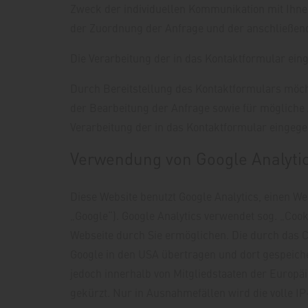
Zweck der individuellen Kommunikation mit Ihnen
der Zuordnung der Anfrage und der anschließend
Die Verarbeitung der in das Kontaktformular einge
Durch Bereitstellung des Kontaktformulars möc
der Bearbeitung der Anfrage sowie für mögliche 
Verarbeitung der in das Kontaktformular eingege
Verwendung von Google Analyti
Diese Website benutzt Google Analytics, einen W
„Google“). Google Analytics verwendet sog. „Coo
Webseite durch Sie ermöglichen. Die durch das C
Google in den USA übertragen und dort gespeiche
jedoch innerhalb von Mitgliedstaaten der Europ
gekürzt. Nur in Ausnahmefällen wird die volle I