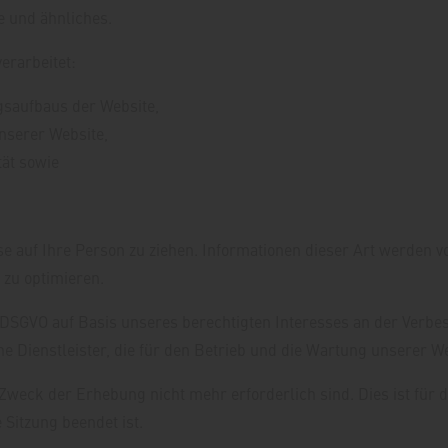
e und ähnliches.
erarbeitet:
gsaufbaus der Website,
nserer Website,
tät sowie
 auf Ihre Person zu ziehen. Informationen dieser Art werden vo
 zu optimieren.
 f DSGVO auf Basis unseres berechtigten Interesses an der Verbe
e Dienstleister, die für den Betrieb und die Wartung unserer We
Zweck der Erhebung nicht mehr erforderlich sind. Dies ist für d
 Sitzung beendet ist.