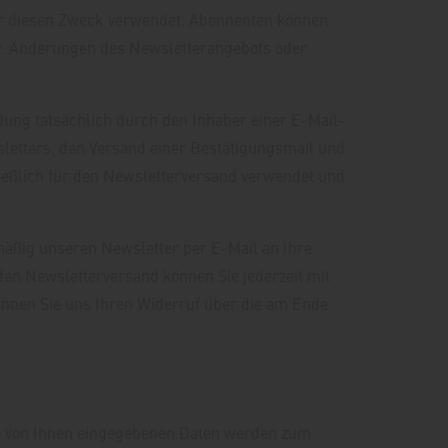
r diesen Zweck verwendet. Abonnenten können
pw. Änderungen des Newsletterangebots oder
ung tatsächlich durch den Inhaber einer E-Mail-
wsletters, den Versand einer Bestätigungsmail und
ießlich für den Newsletterversand verwendet und
lmäßig unseren Newsletter per E-Mail an Ihre
en Newsletterversand können Sie jederzeit mit
önnen Sie uns Ihren Widerruf über die am Ende
 Die von Ihnen eingegebenen Daten werden zum