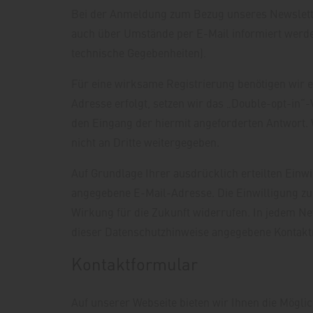
Bei der Anmeldung zum Bezug unseres Newslette
auch über Umstände per E-Mail informiert werden
technische Gegebenheiten).
Für eine wirksame Registrierung benötigen wir e
Adresse erfolgt, setzen wir das „Double-opt-in“-
den Eingang der hiermit angeforderten Antwort.
nicht an Dritte weitergegeben.
Auf Grundlage Ihrer ausdrücklich erteilten Einwi
angegebene E-Mail-Adresse. Die Einwilligung zur
Wirkung für die Zukunft widerrufen. In jedem Ne
dieser Datenschutzhinweise angegebene Kontaktm
Kontaktformular
Auf unserer Webseite bieten wir Ihnen die Mögli