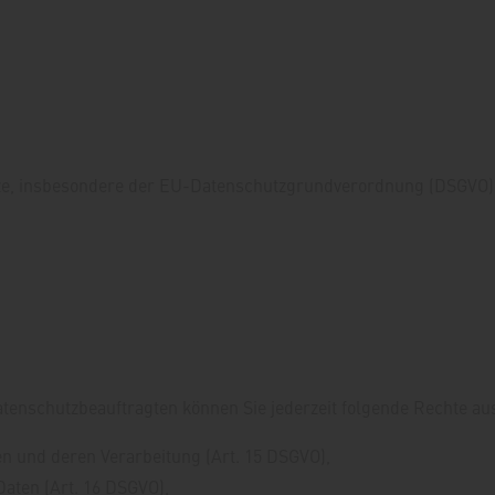
ze, insbesondere der EU-Datenschutzgrundverordnung (DSGVO), 
enschutzbeauftragten können Sie jederzeit folgende Rechte au
en und deren Verarbeitung (Art. 15 DSGVO),
aten (Art. 16 DSGVO),