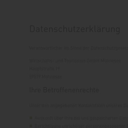
Datenschutzerklärung
Verantwortlicher im Sinne der Datenschutzgeset
Wirtschafts- und Tourismus GmbH Möhnesee
Hauptstraße 19
59519 Möhnesee
Ihre Betroffenenrechte
Unter den angegebenen Kontaktdaten unseres Dat
Auskunft über Ihre bei uns gespeicherten Dat
Berichtigung unrichtiger personenbezogener D