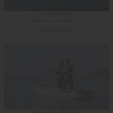
Freizeitkarte Möhnesee
Bootszufahrten, Gebrauchsgebiet, u.v.m.
Karte anzeigen
Informationen für ausländische Gäste