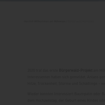
Herzlich Willkommen am Möhnesee
/
Bürgerwald Möhnesee
2020 traf das erste
Bürgerwald-Projekt
am Möh
Interessenten haben sich gemeldet. Anlass gen
Hitze, Trockenheit, Stürme und Schädlinge – we
Wieder konnten Interessiert Baumpatin oder 
dem Hochzeitstag, der Geburt eines Kindes od