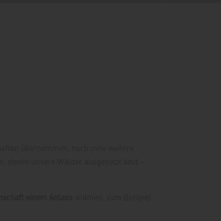
ften übernommen, noch viele weitere
n, denen unsere Wälder ausgesetzt sind -
nschaft einem Anlass
widmen: zum Beispiel