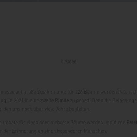
Die Idee
nesee auf große Zustimmung: für 226 Bäume wurden Patenscha
ug, in 2021 in eine
zweite Runde
zu gehen! Denn die Belastunge
rden uns noch über viele Jahre begleiten.
Baumpate für einen oder mehrere Bäume werden und diese
Pate
er der Erinnerung an einen besonderen Menschen.