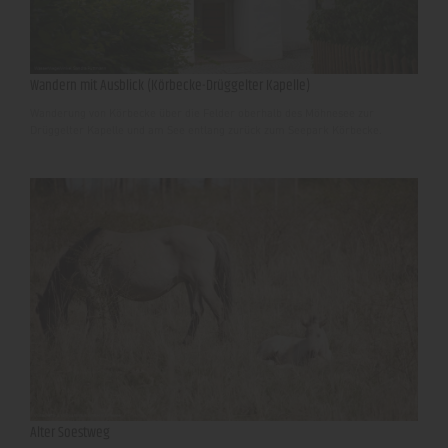
Wandern mit Ausblick (Körbecke-Drüggelter Kapelle)
Wanderung von Körbecke über die Felder oberhalb des Möhnesee zur
Drüggelter Kapelle und am See entlang zurück zum Seepark Körbecke.
Alter Soestweg