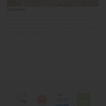
Alter Soestweg
Auf rund 12 Kilometern führt der Alte Soestweg vom schönen Möhnesee
(Knotenpunkt 70+66), über offenes Wildland, vorbei an dichten Gehölz kulissen
durch das idyllische Naturschutzgebiet Kleiberg (Knotenpunkt 96) auf
überwiegend geschotterten Wegen, bis in die historische Altstadt von Soest
(Knotenpunkt 47+48) oder umgekehrt.