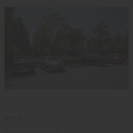
Adresse
Parkplatz Körbecke Haus Griese