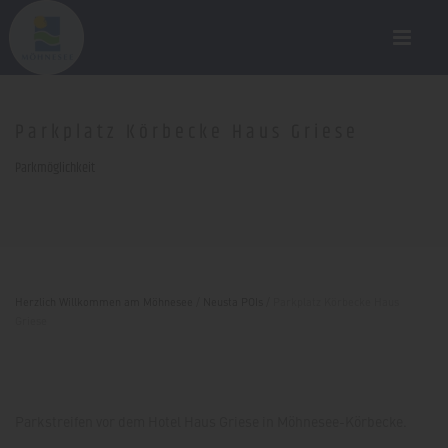
Parkplatz Körbecke Haus Griese
Parkmöglichkeit
Herzlich Willkommen am Möhnesee
/
Neusta POIs
/
Parkplatz Körbecke Haus
Griese
Parkstreifen vor dem Hotel Haus Griese in Möhnesee-Körbecke.