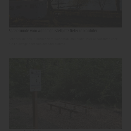
Spazierrunde vom Wohnmobilstellplatz Delecke Nordufer
Schönes kleines Ründchen vom Wohnmobilstellplatz Delecke Nordufer über
die Feldwege oberhalb des Stellplatzes.