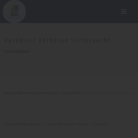
Parkplatz Körbecke Surferbucht
Parkmöglichkeit
Herzlich Willkommen am Möhnesee
/
Neusta POIs
/
Parkplatz Körbecke Surferbucht
Parkstreifen an der Linkstraße direkt an der Slipstelle.