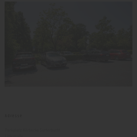
Adresse
Parkplatz Körbecke Surferbucht
Linkstraße