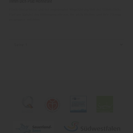
Trimm-Dich-Pfad Möhnesee
Frisch überarbeitet und mit angepasster Wegeführung lädt der Trimm-Dich-
Pfad am Südufer des Möhnesees alle ein, die aktiv bleiben und ihre Fitness
verbessern möchten.