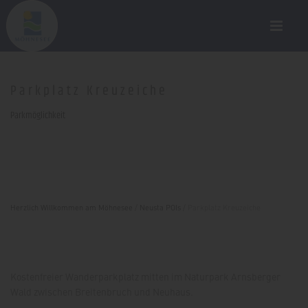
Parkplatz Kreuzeiche
Parkmöglichkeit
Herzlich Willkommen am Möhnesee
/
Neusta POIs
/
Parkplatz Kreuzeiche
Kostenfreier Wanderparkplatz mitten im Naturpark Arnsberger
Wald zwischen Breitenbruch und Neuhaus.