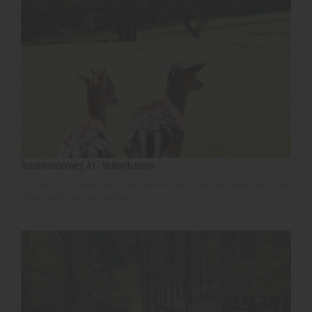
Rundwanderweg A3 - Völlinghausen
Auf dieser Route laufen Sie auf asphaltierten und befestigten Wegen durch die
Weiten des Arnsberger Waldes.