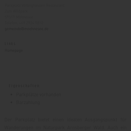
Parkplatz Völlinghausen Restaurant
Zum Wildpark
59519 Möhnesee
Telefon: +49 2924 9810
gemeinde@moehnesee.de
Links
Homepage
Eigenschaften:
Parkplätze vorhanden
Barzahlung
Der Parkplatz bietet einen idealen Ausgangspunkt für
Wanderungen im Naturpark Arnsberger Wald. Auch ein