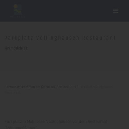
Parkplatz Völlinghausen Restaurant
Parkmöglichkeit
Herzlich Willkommen am Möhnesee
/
Neusta POIs
/
Parkplatz Völlinghausen
Restaurant
Parkplatz in Möhnesee-Völlinghausen vor dem Restaurant
"Möhnehof Sämer".