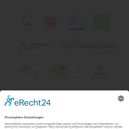
Impressum
|
Kontakt & Öffnungszeiten
|
Datenschutz
|
Newsletter