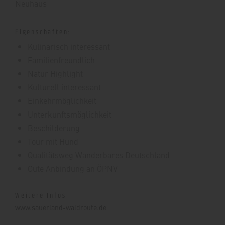
Neuhaus
Eigenschaften:
Kulinarisch interessant
Familienfreundlich
Natur Highlight
Kulturell interessant
Einkehrmöglichkeit
Unterkunftsmöglichkeit
Beschilderung
Tour mit Hund
Qualitätsweg Wanderbares Deutschland
Gute Anbindung an ÖPNV
Weitere Infos
www.sauerland-waldroute.de