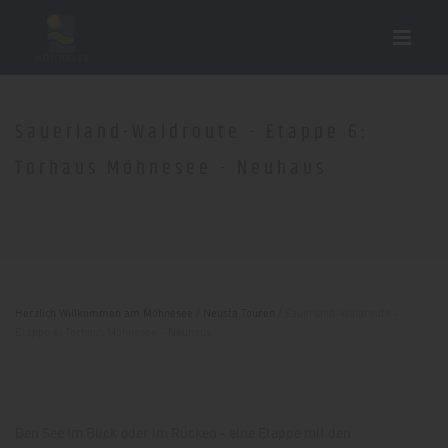
Sauerland-Waldroute - Etappe 6:
Torhaus Möhnesee - Neuhaus
Herzlich Willkommen am Möhnesee
/
Neusta Touren
/
Sauerland-Waldroute -
Etappe 6: Torhaus Möhnesee - Neuhaus
Den See im Blick oder im Rücken - eine Etappe mit den