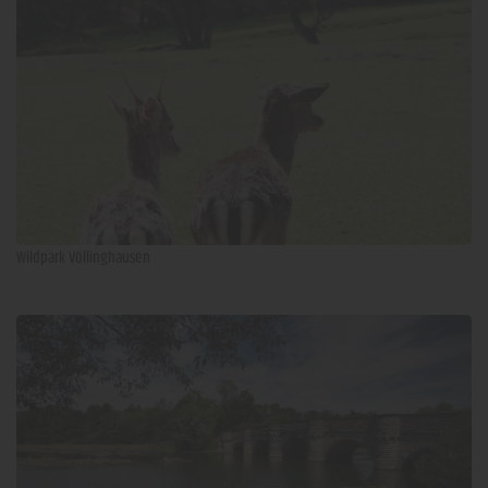
Wildpark Völlinghausen