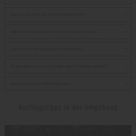
Darf ich den Platz mit meinem PKW befahren?
Darf ich den Stellplatz mit einem Anhänger befahren?
Darf ich mein Motorrad/Moped mitnehmen?
An wen kann ich mich bei Fragen oder Problemen wenden?
Wie groß darf mein Wohnmobil sein?
Ausflugstipps in der Umgebung