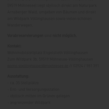
59519 Möhnesee) liegt idyllisch direkt am Naturpark
Arnsberger Wald, umgeben von Bäumen und direkt
am Wildpark Völlinghausen sowie vielen schönen
Wanderwegen.
Vorabreservierungen
sind
nicht möglich.
Kontakt
:
Wohnmobilstellplatz Engelslieth Völlinghausen
Zum Wildpark 3b, 59519 Möhnesee-Völlinghausen
// 02924 / 981 391
womo-voellinghausen@moehnesee.de
Ausstattung:
- ca. 35 Stellplätze
- Ent- und Versorgungsstation
- idyllisch mitten im Grünen gelegen
- angrenzender Wildpark