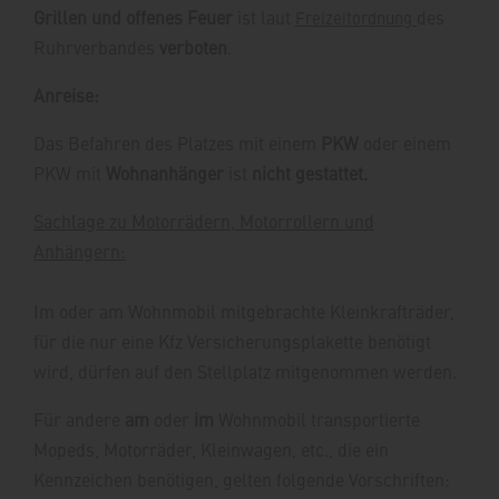
Grillen und offenes Feuer
ist laut
des
Freizeitordnung
Ruhrverbandes
verboten
.
Anreise:
Das Befahren des Platzes mit einem
PKW
oder einem
PKW mit
Wohnanhänger
ist
nicht gestattet.
Sachlage zu Motorrädern, Motorrollern und
Anhängern:
Im oder am Wohnmobil mitgebrachte Kleinkrafträder,
für die nur eine Kfz Versicherungsplakette benötigt
wird, dürfen auf den Stellplatz mitgenommen werden.
Für andere
am
oder
im
Wohnmobil transportierte
Mopeds, Motorräder, Kleinwagen, etc., die ein
Kennzeichen benötigen, gelten folgende Vorschriften: