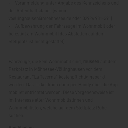
- Voranmeldung unter Angabe des Kennzeichens und
der Aufenthaltsdauer (womo-
voellinghausen@moehnesee.de oder 02924 981-391)
- Aufbewahrung der Fahrzeuge im Wohnmobil oder
befestigt am Wohnmobil (das Abstellen auf dem
Stellplatz ist nicht gestattet)
Fahrzeuge, die kein Wohnmobil sind,
müssen
auf dem
Parkplatz in Möhnesee-Völlinghausen vor dem
Restaurant "La Taverna" kostenpflichtig geparkt
werden. Das Ticket kann dann per Handy über die App
mobilet entrichtet werden. Diese Vorgehensweise ist
im Interesse aller Wohnmobilistinnen und
Wohnmobilisten, welche auf dem Stellplatz Ruhe
suchen.
Konditionen: