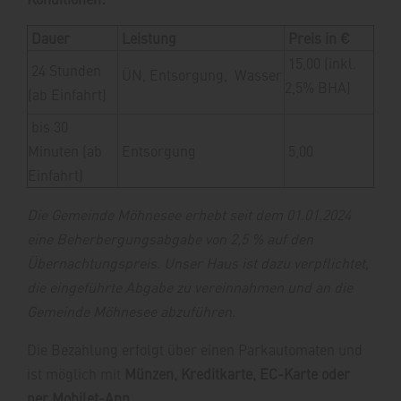
Dauer
Leistung
Preis in €
15,00 (inkl.
24 Stunden
ÜN, Entsorgung, Wasser
2,5% BHA)
(ab Einfahrt)
bis 30
Minuten (ab
Entsorgung
5,00
Einfahrt)
Die Gemeinde Möhnesee erhebt seit dem 01.01.2024
eine Beherbergungsabgabe von 2,5 % auf den
Übernachtungspreis. Unser Haus ist dazu verpflichtet,
die eingeführte Abgabe zu vereinnahmen und an die
Gemeinde Möhnesee abzuführen.
Die Bezahlung erfolgt über einen Parkautomaten und
ist möglich mit
Münzen, Kreditkarte, EC-Karte oder
per Mobilet-App
.