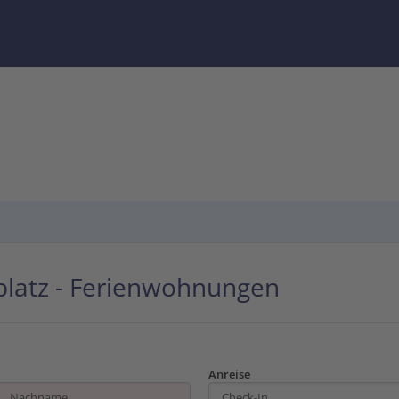
latz - Ferienwohnungen
Anreise