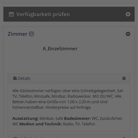
Verfügbarkeit prüfen
Zimmer
3
A_Einzelzimmer
Details
Alle Gästezimmer verfügen über eine Schreibgelegenheit, Sat-
TV, Telefon, Minisafe, Minibar, Radiowecker. Mit DU/WC. Alle
Betten haben eine Größe von 1,00 x 2,20 m und sind
höhenverstellbar. Kinderpreise auf Anfrage.
Ausstattung:
Minibar, Safe
Badezimmer:
WC, Zusätzliches
WC
Medien und Technik:
Radio, TV, Telefon