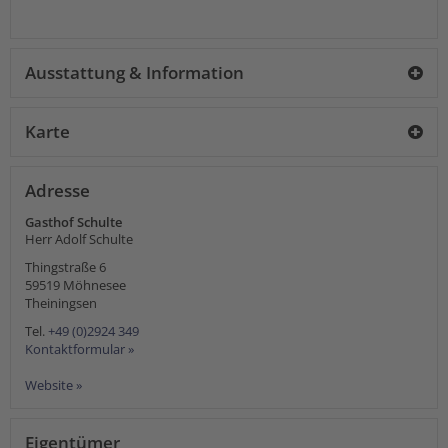
Ausstattung & Information
Karte
Adresse
Gasthof Schulte
Herr Adolf Schulte
Thingstraße 6
59519
Möhnesee
Theiningsen
Tel.
+49 (0)2924 349
Kontaktformular »
Website »
Eigentümer