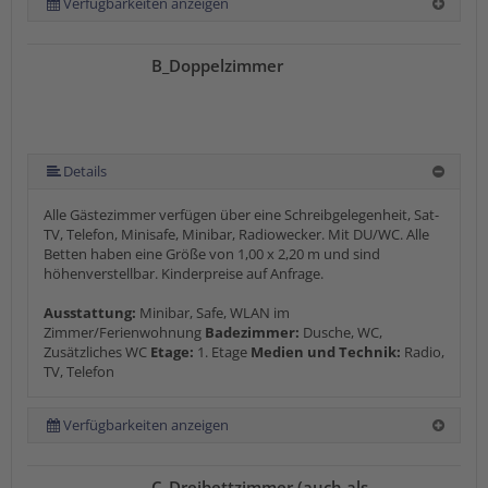
Verfügbarkeiten anzeigen
B_Doppelzimmer
Details
Alle Gästezimmer verfügen über eine Schreibgelegenheit, Sat-
TV, Telefon, Minisafe, Minibar, Radiowecker. Mit DU/WC. Alle
Betten haben eine Größe von 1,00 x 2,20 m und sind
höhenverstellbar. Kinderpreise auf Anfrage.
Ausstattung:
Minibar, Safe, WLAN im
Zimmer/Ferienwohnung
Badezimmer:
Dusche, WC,
Zusätzliches WC
Etage:
1. Etage
Medien und Technik:
Radio,
TV, Telefon
Verfügbarkeiten anzeigen
C_Dreibettzimmer (auch als