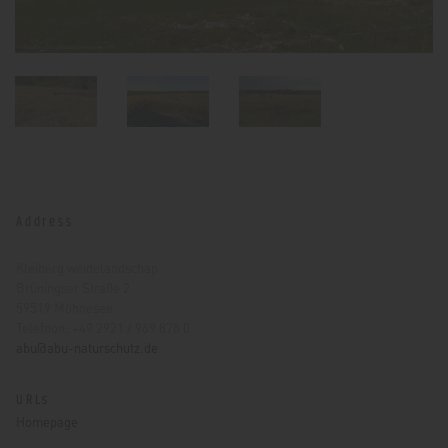
Address
Kleiberg weidelandschap
Brüningser Straße 2
59519 Möhnesee
Telefoon: +49 2921 / 969 878 0
abu@abu-naturschutz.de
URLs
Homepage