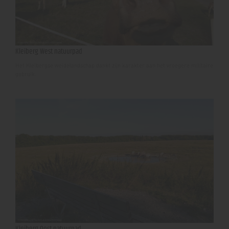
Kleiberg West natuurpad
Het Kleibergse weidelandschap dankt zijn karakter aan het vroegere militaire
gebruik.
Kleiberg Oost natuurpad