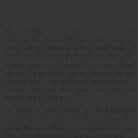
Het multifunctionele gebouw met een grote
evenementenhal werd in 1961/62 gebouwd volgens de
plannen van de Wiesbadense architect
Rainer Schell
en
staat nu op de monumentenlijst. Het is ook een typisch
voorbeeld van de architectuur van de vroege jaren 1960, zij
het van bovengemiddelde kwaliteit. De constructie van
gewapend beton en het gebruikte modulaire raster zijn
consequent herkenbaar aan de binnen- en buitenkant van
het strikt kubistische gebouw.
Het rustige en sobere ontwerp van de gevels wordt
voortgezet aan de binnenkant en blijft indruk maken door
zijn eenvoud en duidelijke vormen, evenals de uniforme
gebruikte materialen.Na een renovatie en uitbreiding in