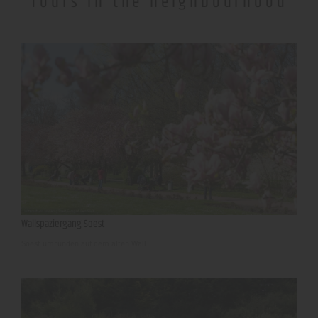
Tours in the neighbourhood
Wallspaziergang Soest
Soest umrunden auf dem alten Wall