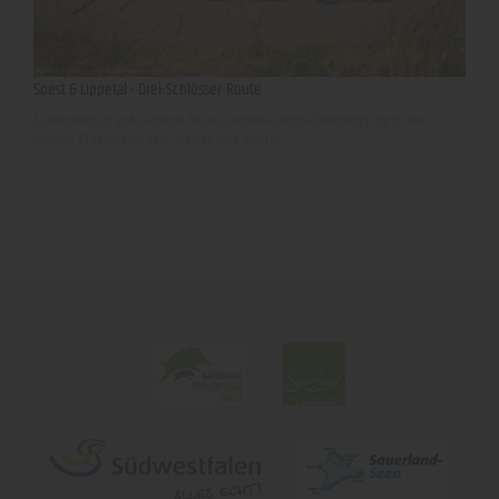
Soest & Lippetal - Drei-Schlösser-Route
Landschaftlich und kulturell herausragende leichte Rundfahrt durch das
Soester Stadtgebiet über Welver ins Lippetal.