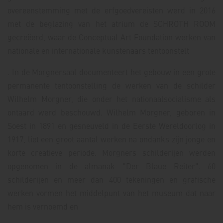
overeenstemming met de erfgoedvereisten werd in 2016
met de beglazing van het atrium de SCHROTH ROOM
gecreëerd, waar de Conceptual Art Foundation werken van
nationale en internationale kunstenaars tentoonstelt
. In de Morgnersaal documenteert het gebouw in een grote
permanente tentoonstelling de werken van de schilder
Wilhelm Morgner, die onder het nationaalsocialisme als
ontaard werd beschouwd. Wilhelm Morgner, geboren in
Soest in 1891 en gesneuveld in de Eerste Wereldoorlog in
1917, liet een groot aantal werken na ondanks zijn jonge en
korte creatieve periode. Morgners schilderijen werden
opgenomen in de almanak "Der Blaue Reiter". 60
schilderijen en meer dan 400 tekeningen en grafische
werken vormen het middelpunt van het museum dat naar
hem is vernoemd en