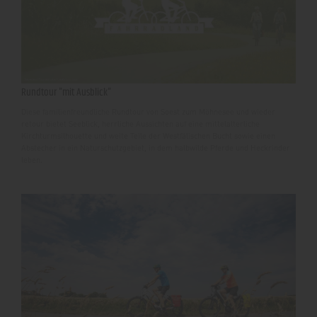
Rundtour "mit Ausblick"
Diese familienfreundliche Rundtour von Soest zum Möhnesee und wieder
retour bietet Seeblick, herrliche Aussichten auf eine mittelalterliche
Kirchturmsilhouette und weite Teile der Westfälischen Bucht sowie einen
Abstecher in ein Naturschutzgebiet, in dem halbwilde Pferde und Heckrinder
leben.