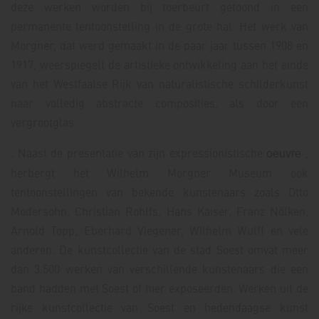
deze werken worden bij toerbeurt getoond in een
permanente tentoonstelling in de grote hal. Het werk van
Morgner, dat werd gemaakt in de paar jaar tussen 1908 en
1917, weerspiegelt de artistieke ontwikkeling aan het einde
van het Westfaalse Rijk van naturalistische schilderkunst
naar volledig abstracte composities, als door een
vergrootglas
. Naast de presentatie van zijn expressionistische
,
oeuvre
herbergt het Wilhelm Morgner Museum ook
tentoonstellingen van bekende kunstenaars zoals Otto
Modersohn, Christian Rohlfs, Hans Kaiser, Franz Nölken,
Arnold Topp, Eberhard Viegener, Wilhelm Wulff en vele
anderen. De kunstcollectie van de stad Soest omvat meer
dan 3.500 werken van verschillende kunstenaars die een
band hadden met Soest of hier exposeerden. Werken uit de
rijke kunstcollectie van Soest en hedendaagse kunst