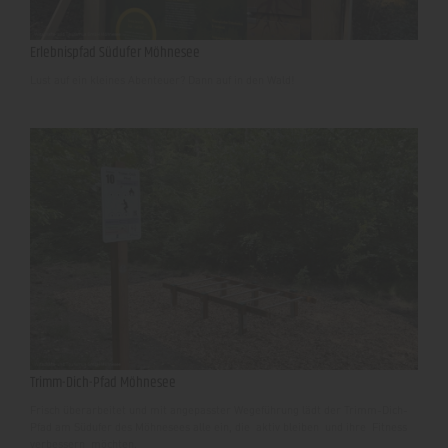
Erlebnispfad Südufer Möhnesee
Lust auf ein kleines Abenteuer? Dann auf in den Wald!
Trimm-Dich-Pfad Möhnesee
Frisch überarbeitet und mit angepasster Wegeführung lädt der Trimm-Dich-
Pfad am Südufer des Möhnesees alle ein, die aktiv bleiben und ihre Fitness
verbessern möchten.