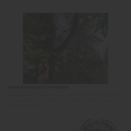
Rundwanderung durch den Klangwald
Im Klangwald ist der Name Programm. Auf dem 3,5 km langen Rundweg im
Arnsberger Wald regen 10 Stationen mit Klangkunstobjekten zum aktiven
erleben des Waldes an.