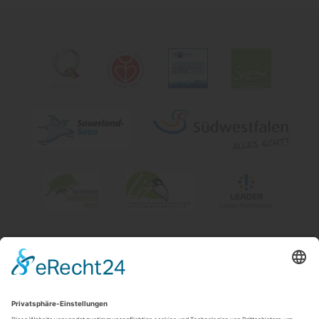
Impressum
|
Kontakt & Öffnungszeiten
|
Datenschutz
|
Newsletter