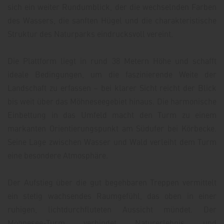
sich ein weiter Rundumblick, der die wechselnden Farben
des Wassers, die sanften Hügel und die charakteristische
Struktur des Naturparks eindrucksvoll vereint.
Die Plattform liegt in rund 38 Metern Höhe und schafft
ideale Bedingungen, um die faszinierende Weite der
Landschaft zu erfassen – bei klarer Sicht reicht der Blick
bis weit über das Möhneseegebiet hinaus. Die harmonische
Einbettung in das Umfeld macht den Turm zu einem
markanten Orientierungspunkt am Südufer bei Körbecke.
Seine Lage zwischen Wasser und Wald verleiht dem Turm
eine besondere Atmosphäre.
Der Aufstieg über die gut begehbaren Treppen vermittelt
ein stetig wachsendes Raumgefühl, das oben in einer
ruhigen, lichtdurchfluteten Aussicht mündet. Der
Möhnesee-Turm verbindet Naturerlebnis und