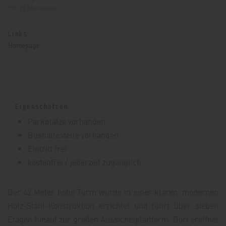
59519 Möhnesee
Links
Homepage
Eigenschaften:
Parkplätze vorhanden
Bushaltestelle vorhanden
Eintritt frei
kostenfrei / jederzeit zugänglich
Der 42 Meter hohe Turm wurde in einer klaren, modernen
Holz-Stahl-Konstruktion errichtet und führt über sieben
Etagen hinauf zur großen Aussichtsplattform. Dort eröffnet