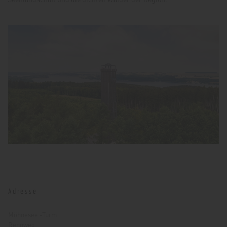
Adresse
Möhnesee -Turm
Rennweg