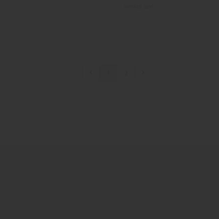
worden sind.
1
2