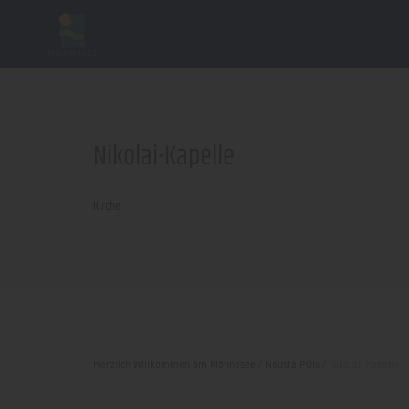
Nikolai-Kapelle
Kirche
Herzlich Willkommen am Möhnesee
/
Neusta POIs
/
Nikolai-Kapelle