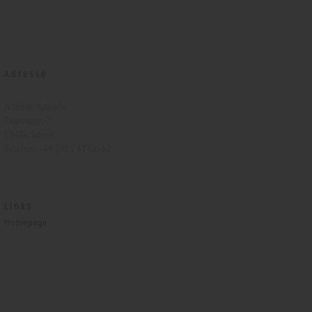
Adresse
Nikolai-Kapelle
Thomästr. 7
59494 Soest
Telefon: +49 2921 6710660
Links
Homepage