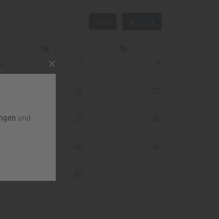
Heute
Sa
So
×
2
3
4
9
10
11
ungen
und
16
17
18
23
24
25
30
31
1
6
7
8