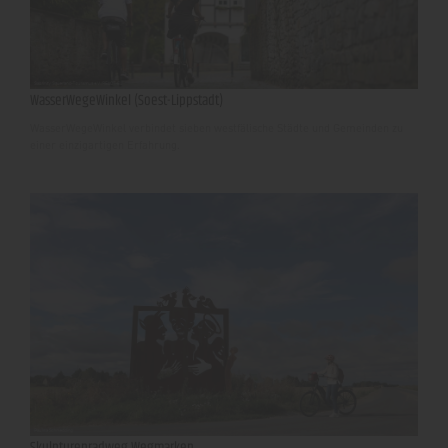
WasserWegeWinkel (Soest-Lippstadt)
WasserWegeWinkel verbindet sieben westfälische Städte und Gemeinden zu
einer einzigartigen Erfahrung.
Skulpturenradweg Wegmarken