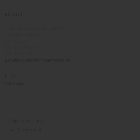
Adresse
St. Maria zur Höhe (Hohnekirche)
Am Hohnekirchhof 2
59494 Soest
Telefon: 02921-2253
Fax: 02921-2811
gemeindebuero@hohnegemeinde.de
Links
Homepage
Eigenschaften:
Eintritt frei