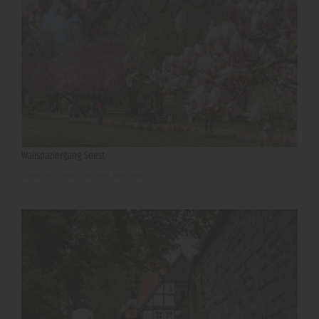
Wallspaziergang Soest
Soest umrunden auf dem alten Wall