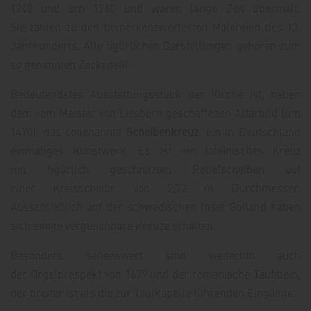
1240 und um 1260 und waren lange Zeit übermalt.
Sie zählen zu den bemerkenswertesten Malereien des 13.
Jahrhunderts. Alle figürlichen Darstellungen gehören zum
so genannten Zackenstil.
Bedeutendstes Ausstattungsstück der Kirche ist, neben
dem vom Meister von Liesborn geschaffenen Altarbild (um
1470), das sogenannte
Scheibenkreuz
, ein in Deutschland
einmaliges Kunstwerk. Es ist ein lateinisches Kreuz
mit figürlich geschnitzten Reliefscheiben auf
einer Kreisscheibe von 2,72 m Durchmesser.
Ausschließlich auf der schwedischen Insel Gotland haben
sich einige vergleichbare Kreuze erhalten.
Besonders sehenswert sind weiterhin auch
der Orgelprospekt von 1679 und der romanische Taufstein,
der breiter ist als die zur Taufkapelle führenden Eingänge.