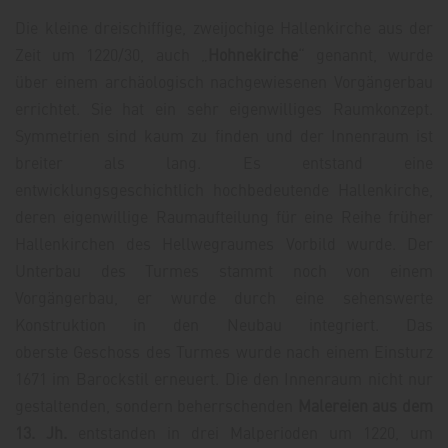
Die kleine dreischiffige, zweijochige Hallenkirche aus der
Zeit um 1220/30, auch „
Hohnekirche
“ genannt, wurde
über einem archäologisch nachgewiesenen Vorgängerbau
errichtet. Sie hat ein sehr eigenwilliges Raumkonzept.
Symmetrien sind kaum zu finden und der Innenraum ist
breiter als lang. Es entstand eine
entwicklungsgeschichtlich hochbedeutende Hallenkirche,
deren eigenwillige Raumaufteilung für eine Reihe früher
Hallenkirchen des Hellwegraumes Vorbild wurde. Der
Unterbau des Turmes stammt noch von einem
Vorgängerbau, er wurde durch eine sehenswerte
Konstruktion in den Neubau integriert. Das
oberste Geschoss des Turmes wurde nach einem Einsturz
1671 im Barockstil erneuert. Die den Innenraum nicht nur
gestaltenden, sondern beherrschenden
Malereien aus dem
13. Jh.
entstanden in drei Malperioden um 1220, um