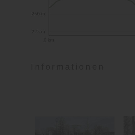
250 m
225 m
0 km
Informationen