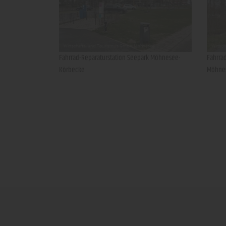
Fahrrad-Reparaturstation Seepark Möhnesee-
Fahrra
Körbecke
Möhnes