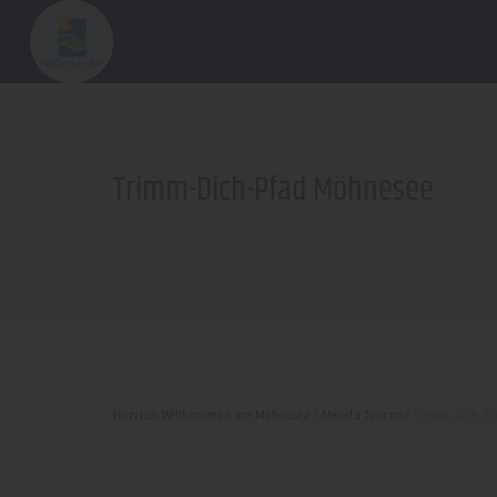
Trimm-Dich-Pfad Möhnesee
Herzlich Willkommen am Möhnesee
/
Neusta Touren
/
Trimm-Dich-Pf