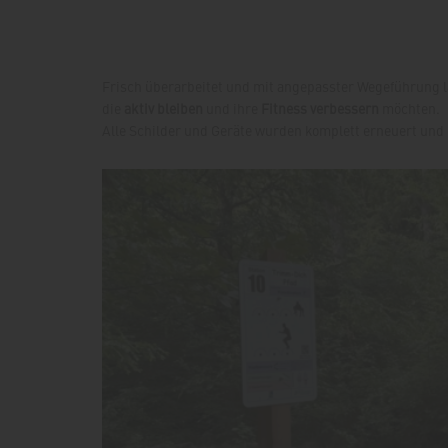
Frisch überarbeitet und mit angepasster Wegeführung l
die
aktiv bleiben
und ihre
Fitness verbessern
möchten.
Alle Schilder und Geräte wurden komplett erneuert und