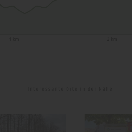
1 km
2 km
Interessante Orte in der Nähe