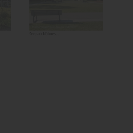
Seepark Möhnesee