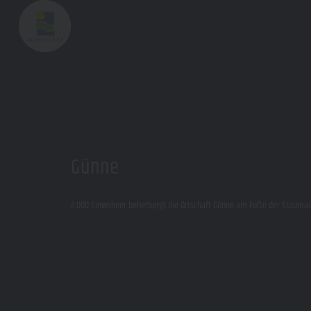
Günne
2.000 Einwohner beherbergt die Ortschaft Günne am Fuße der Staumaue