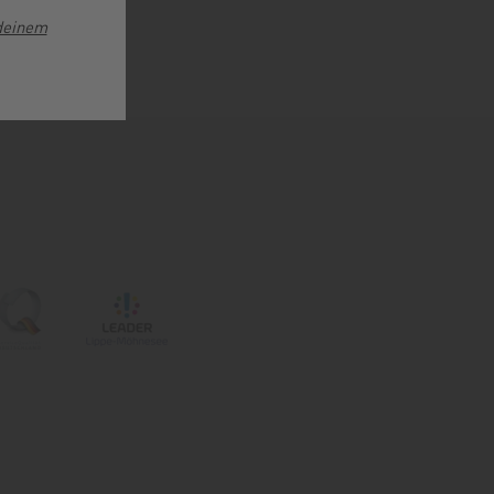
deinem