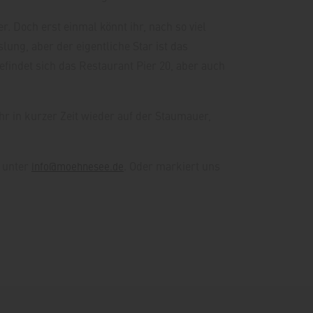
 Doch erst einmal könnt ihr, nach so viel
ung, aber der eigentliche Star ist das
indet sich das Restaurant Pier 20, aber auch
r in kurzer Zeit wieder auf der Staumauer,
n unter
. Oder markiert uns
info@moehnesee.de