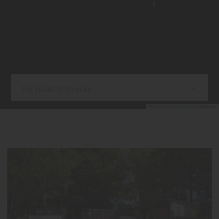
2
Parkplatz Rißmecke
Leaflet
|
©
OpenStreetMap
contributors