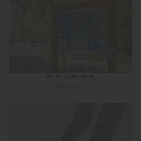
Discgolf-Parcours Möhnesee
Weiterlesen