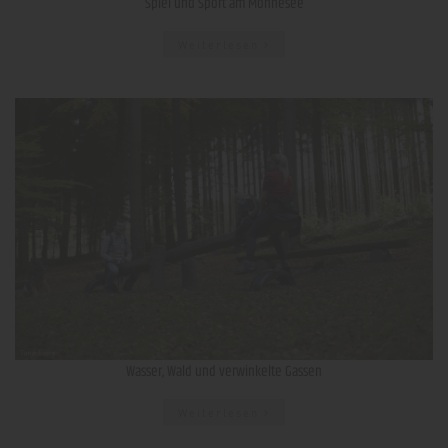
Spiel und Sport am Möhnesee
Weiterlesen
Wasser, Wald und verwinkelte Gassen
Weiterlesen