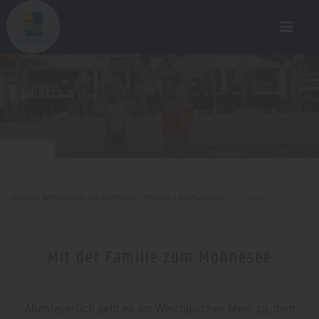
Familien
sabrinity.com
Herzlich Willkommen am Möhnesee
/
Freizeit
/
Ausflugstipps
/
Familien
Mit der Familie zum Möhnesee
Abenteuerlich geht es am Westfälischen Meer zu, dem