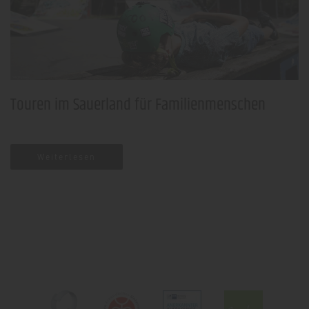
Der Wanderparkplatz Rißmecke liegt mitten im
Naturpark Arnsberger Wald.
Weiterlesen
Touren im Sauerland für Familienmenschen
Weiterlesen